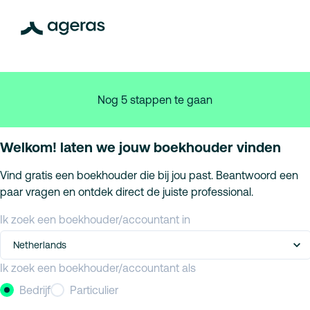
Nog 5 stappen te gaan
Welkom! laten we jouw boekhouder vinden
Vind gratis een boekhouder die bij jou past. Beantwoord een
paar vragen en ontdek direct de juiste professional.
Ik zoek een boekhouder/accountant in
Netherlands
Ik zoek een boekhouder/accountant als
Bedrijf
Particulier