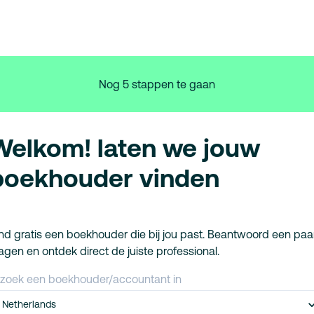
Nog 5 stappen te gaan
Welkom! laten we jouw
boekhouder vinden
nd gratis een boekhouder die bij jou past. Beantwoord een paa
agen en ontdek direct de juiste professional.
 zoek een boekhouder/accountant in
Netherlands