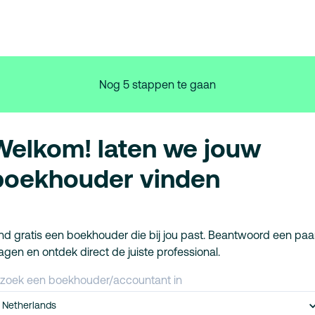
Nog 5 stappen te gaan
Welkom! laten we jouw
boekhouder vinden
nd gratis een boekhouder die bij jou past. Beantwoord een paa
agen en ontdek direct de juiste professional.
 zoek een boekhouder/accountant in
Netherlands