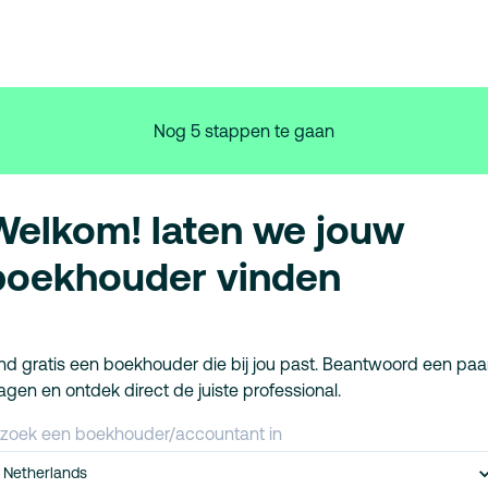
Nog 5 stappen te gaan
Welkom! laten we jouw
boekhouder vinden
nd gratis een boekhouder die bij jou past. Beantwoord een paa
agen en ontdek direct de juiste professional.
 zoek een boekhouder/accountant in
Netherlands