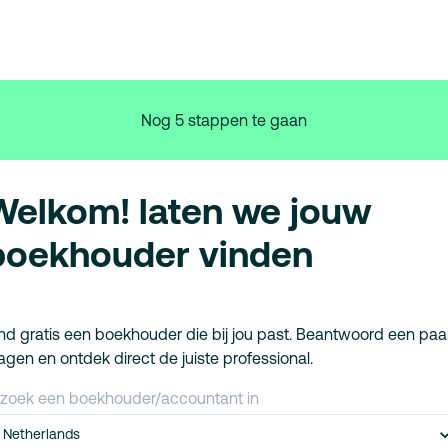
Nog 5 stappen te gaan
Welkom! laten we jouw
boekhouder vinden
nd gratis een boekhouder die bij jou past. Beantwoord een paa
agen en ontdek direct de juiste professional.
 zoek een boekhouder/accountant in
Netherlands