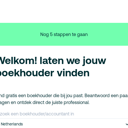
Nog 5 stappen te gaan
Welkom! laten we jouw
boekhouder vinden
nd gratis een boekhouder die bij jou past. Beantwoord een paa
agen en ontdek direct de juiste professional.
 zoek een boekhouder/accountant in
Netherlands