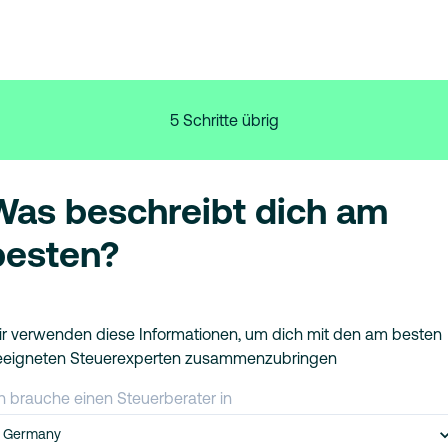
5 Schritte übrig
Was beschreibt dich am
besten?
r verwenden diese Informationen, um dich mit den am besten
eeigneten Steuerexperten zusammenzubringen
h brauche einen Steuerberater in
Germany