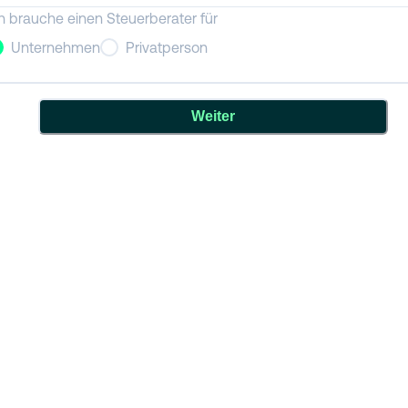
h brauche einen Steuerberater für
Unternehmen
Privatperson
Weiter