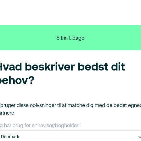
5 trin tilbage
Hvad beskriver bedst dit
behov?
 bruger disse oplysninger til at matche dig med de bedst egn
rtnere
g har brug for en revisor/bogholder i
Denmark