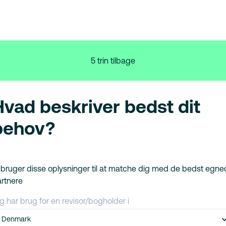
5 trin tilbage
Hvad beskriver bedst dit
behov?
 bruger disse oplysninger til at matche dig med de bedst egn
rtnere
g har brug for en revisor/bogholder i
Denmark