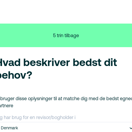
5 trin tilbage
Hvad beskriver bedst dit
behov?
 bruger disse oplysninger til at matche dig med de bedst egn
rtnere
g har brug for en revisor/bogholder i
Denmark