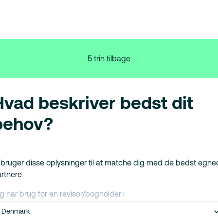
5 trin tilbage
Hvad beskriver bedst dit
behov?
 bruger disse oplysninger til at matche dig med de bedst egn
rtnere
g har brug for en revisor/bogholder i
Denmark