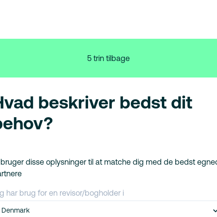
5 trin tilbage
Hvad beskriver bedst dit
behov?
 bruger disse oplysninger til at matche dig med de bedst egn
rtnere
g har brug for en revisor/bogholder i
Denmark