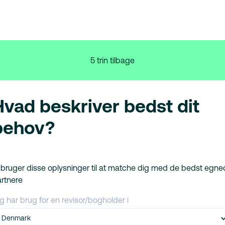
5 trin tilbage
Hvad beskriver bedst dit
behov?
 bruger disse oplysninger til at matche dig med de bedst egn
rtnere
g har brug for en revisor/bogholder i
Denmark