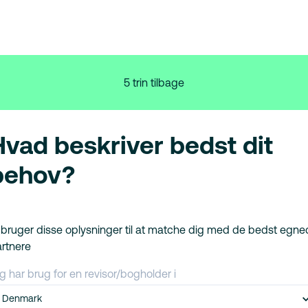
5 trin tilbage
Hvad beskriver bedst dit
behov?
 bruger disse oplysninger til at matche dig med de bedst egn
rtnere
g har brug for en revisor/bogholder i
Denmark