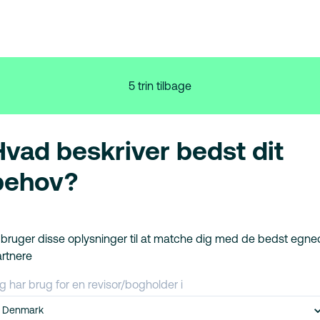
5 trin tilbage
Hvad beskriver bedst dit
behov?
 bruger disse oplysninger til at matche dig med de bedst egn
rtnere
g har brug for en revisor/bogholder i
Denmark