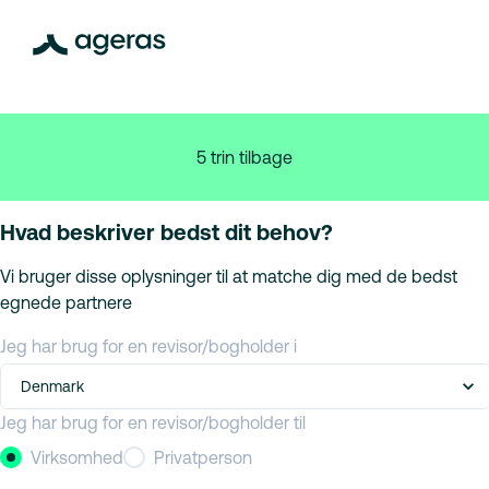
5 trin tilbage
Hvad beskriver bedst dit behov?
Vi bruger disse oplysninger til at matche dig med de bedst
egnede partnere
Jeg har brug for en revisor/bogholder i
Denmark
Jeg har brug for en revisor/bogholder til
Virksomhed
Privatperson