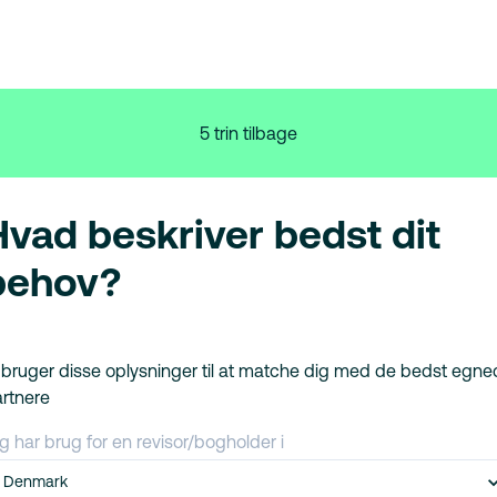
5 trin tilbage
Hvad beskriver bedst dit
behov?
 bruger disse oplysninger til at matche dig med de bedst egn
rtnere
g har brug for en revisor/bogholder i
Denmark