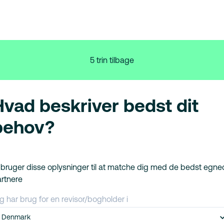
5 trin tilbage
Hvad beskriver bedst dit
behov?
 bruger disse oplysninger til at matche dig med de bedst egn
rtnere
g har brug for en revisor/bogholder i
Denmark