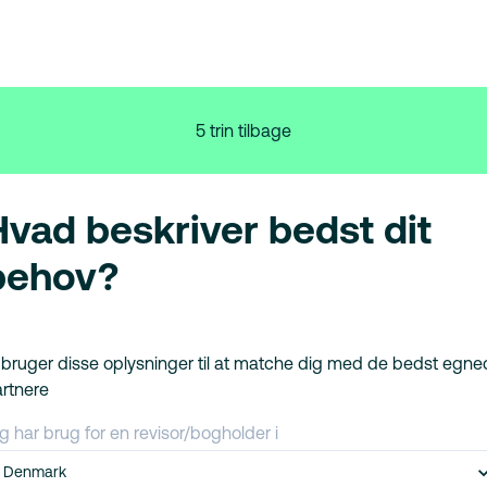
5 trin tilbage
Hvad beskriver bedst dit
behov?
 bruger disse oplysninger til at matche dig med de bedst egn
rtnere
g har brug for en revisor/bogholder i
Denmark