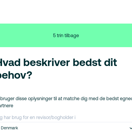
5 trin tilbage
Hvad beskriver bedst dit
behov?
 bruger disse oplysninger til at matche dig med de bedst egn
rtnere
g har brug for en revisor/bogholder i
Denmark